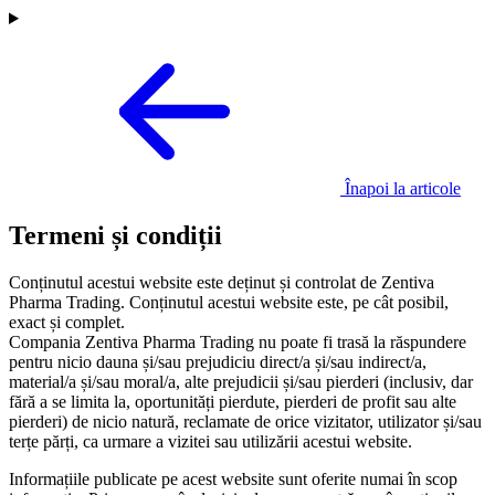
Înapoi la articole
Termeni și condiții
Conținutul acestui website este deținut și controlat de Zentiva
Pharma Trading. Conținutul acestui website este, pe cât posibil,
exact și complet.
Compania Zentiva Pharma Trading nu poate fi trasă la răspundere
pentru nicio dauna și/sau prejudiciu direct/a și/sau indirect/a,
material/a și/sau moral/a, alte prejudicii și/sau pierderi (inclusiv, dar
fără a se limita la, oportunități pierdute, pierderi de profit sau alte
pierderi) de nicio natură, reclamate de orice vizitator, utilizator și/sau
terțe părți, ca urmare a vizitei sau utilizării acestui website.
Informațiile publicate pe acest website sunt oferite numai în scop